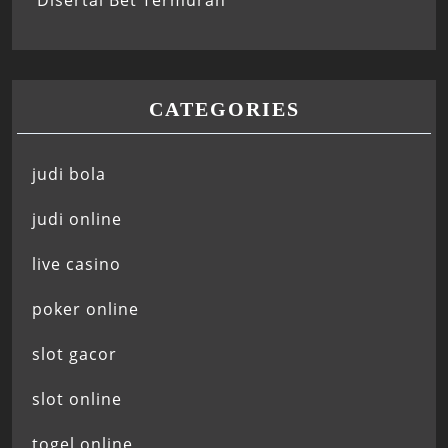
Disertai Bet Termurah
CATEGORIES
judi bola
judi online
live casino
poker online
slot gacor
slot online
togel online