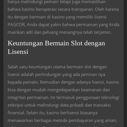
hanya melindungi pemain tetapi juga memastikan
bahwa kasino beroperasi secara transparan. Oleh karena
itu dengan bermain di kasino yang memiliki lisensi
PAGCOR, Anda dapat yakin bahwa permainan yang Anda
mainkan adil dan peluang menangnya telah terjamin.
Keuntungan Bermain Slot dengan
Lisensi
Salah satu keuntungan utama bermain slot dengan
lisensi adalah perlindungan yang ada jaminan nya
kepada pemain. Kemudian dengan adanya lisensi, kasino
bisa dengan mudah mengedepankan keamanan dan
integritas permainan. Ini termasuk penggunaan teknologi
enkripsi untuk melindungi data pribadi dan transaksi
finansial. Selain itu, kasino berlisensi biasanya
menawarkan berbagai metode pembayaran yang aman,