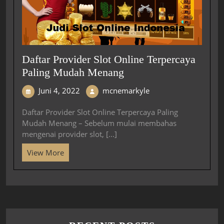
Daftar Provider Slot Online Terpercaya
Paling Mudah Menang
Juni 4, 2022
mcnemarkyle
Daftar Provider Slot Online Terpercaya Paling
Mudah Menang – Sebelum mulai membahas
mengenai provider slot, [...]
View More