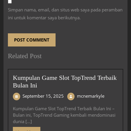
Simpan nama, email, dan situs web saya pada peramban
ini untuk komentar saya berikutnya.
Related Post
Kumpulan Game Slot TopTrend Terbaik
Bulan Ini
September 15, 2025
mcnemarkyle
Kumpulan Game Slot TopTrend Terbaik Bulan Ini –
Bulan ini, TopTrend Gaming kembali mendominasi
dunia [...]