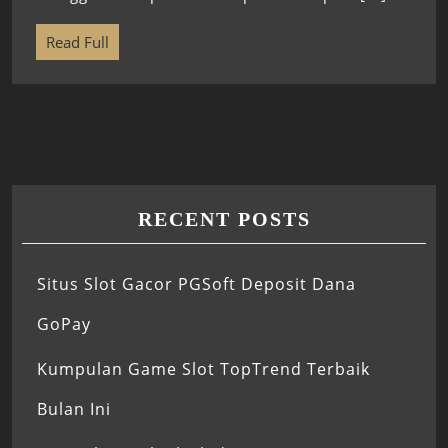
Read Full
RECENT POSTS
Situs Slot Gacor PGSoft Deposit Dana
GoPay
Kumpulan Game Slot TopTrend Terbaik
Bulan Ini