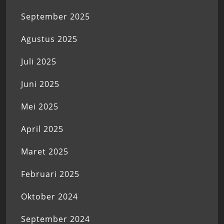
September 2025
Agustus 2025
Juli 2025
Juni 2025
Mei 2025
April 2025
Maret 2025
Februari 2025
Oktober 2024
September 2024