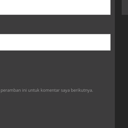
 peramban ini untuk komentar saya berikutnya.