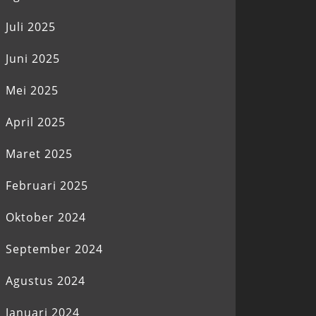
Juli 2025
Juni 2025
Mei 2025
April 2025
Maret 2025
Februari 2025
Oktober 2024
September 2024
Agustus 2024
Januari 2024