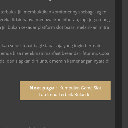
 terbuka, Jili membuktikan komitmennya sebagai agen
reka tidak hanya menawarkan hiburan, tapi juga ruang
Jili bukan sekadar platform slot biasa, melainkan mitra
ikan solusi tepat bagi siapa saja yang ingin bermain
 semua bisa menikmati manfaat besar dari fitur ini. Coba
nda, dan siapkan diri untuk meraih kemenangan nyata di
Next page
Kumpulan Game Slot
TopTrend Terbaik Bulan Ini