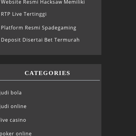
Website Resmi Hacksaw Memiliki
RTP Live Tertinggi
Platform Resmi Spadegaming
Deposit Disertai Bet Termurah
CATEGORIES
judi bola
judi online
live casino
poker online