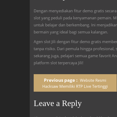
Dengan menyediakan fitur demo gratis secara
slot yang peduli pada kenyamanan pemain. Me
untuk belajar dan berkembang. Ini menjadikan 
bermain yang ideal bagi semua kalangan.
Agen slot Jili dengan fitur demo gratis member
tanpa risiko. Dari pemula hingga profesional,
sekarang juga, pelajari semua game favorit A
platform slot terpercaya Jili!
Previous page
Website Resmi
Hacksaw Memiliki RTP Live Tertinggi
Leave a Reply