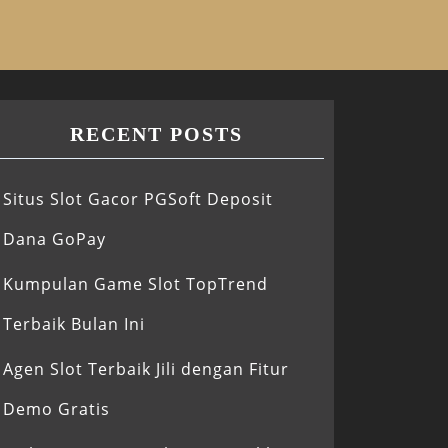
RECENT POSTS
Situs Slot Gacor PGSoft Deposit
Dana GoPay
Kumpulan Game Slot TopTrend
Terbaik Bulan Ini
Agen Slot Terbaik Jili dengan Fitur
Demo Gratis