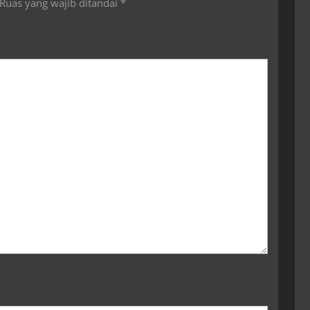
Ruas yang wajib ditandai
*