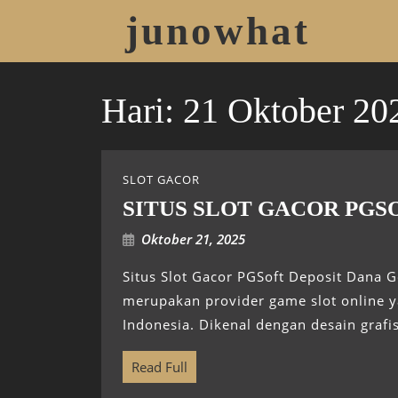
junowhat
Hari:
21 Oktober 20
SLOT GACOR
SITUS SLOT GACOR PGS
Oktober 21, 2025
Situs Slot Gacor PGSoft Deposit Dana GoPay – PGSoft atau Pocket Games Soft
merupakan provider game slot online y
Indonesia. Dikenal dengan desain grafis
Read Full