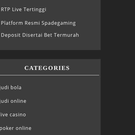
RTP Live Tertinggi
Platform Resmi Spadegaming
Deposit Disertai Bet Termurah
CATEGORIES
judi bola
judi online
live casino
poker online