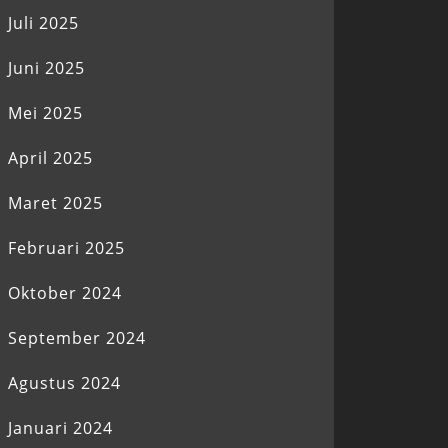
Juli 2025
Juni 2025
Mei 2025
April 2025
Maret 2025
Februari 2025
Oktober 2024
September 2024
Agustus 2024
Januari 2024